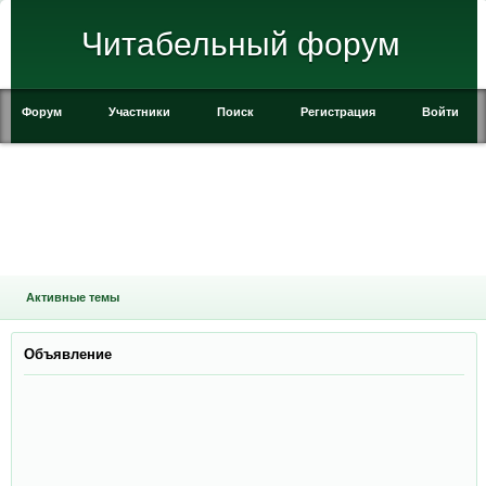
Читабельный форум
Форум
Участники
Поиск
Регистрация
Войти
Активные темы
Объявление