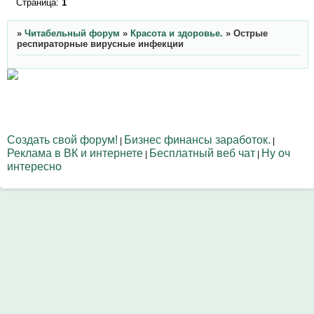
Страница:
1
»
Читабельный форум
»
Красота и здоровье.
»
Острые
респираторные вирусные инфекции
Создать свой форум!
Бизнес финансы заработок.
|
|
Реклама в ВК и интернете
Бесплатный веб чат
Ну оч
|
|
интересно