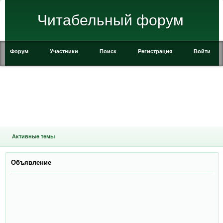
Читабельный форум
Форум
Участники
Поиск
Регистрация
Войти
Активные темы
Объявление