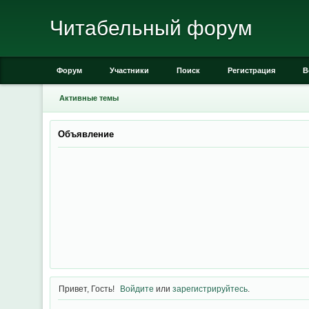
Читабельный форум
Форум
Участники
Поиск
Регистрация
В
Активные темы
Объявление
Привет, Гость!
Войдите
или
зарегистрируйтесь
.