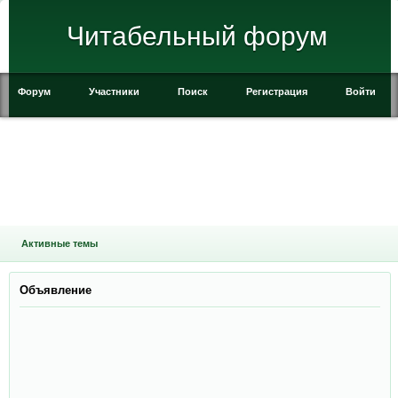
Читабельный форум
Форум
Участники
Поиск
Регистрация
Войти
Активные темы
Объявление